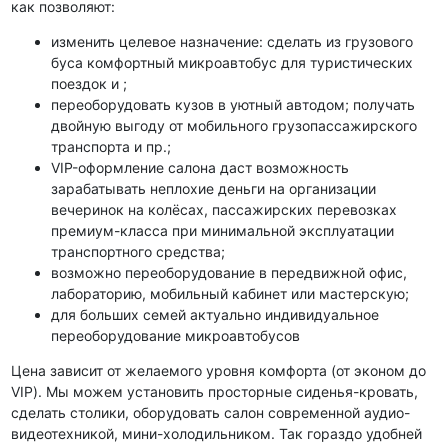
как позволяют:
изменить целевое назначение: сделать из грузового
буса комфортный микроавтобус для туристических
поездок и ;
переоборудовать кузов в уютный автодом; получать
двойную выгоду от мобильного грузопассажирского
транспорта и пр.;
VIP-оформление салона даст возможность
зарабатывать неплохие деньги на организации
вечеринок на колёсах, пассажирских перевозках
премиум-класса при минимальной эксплуатации
транспортного средства;
возможно переоборудование в передвижной офис,
лабораторию, мобильный кабинет или мастерскую;
для больших семей актуально индивидуальное
переоборудование микроавтобусов
Цена зависит от желаемого уровня комфорта (от эконом до
VIP). Мы можем установить просторные сиденья-кровать,
сделать столики, оборудовать салон современной аудио-
видеотехникой, мини-холодильником. Так гораздо удобней