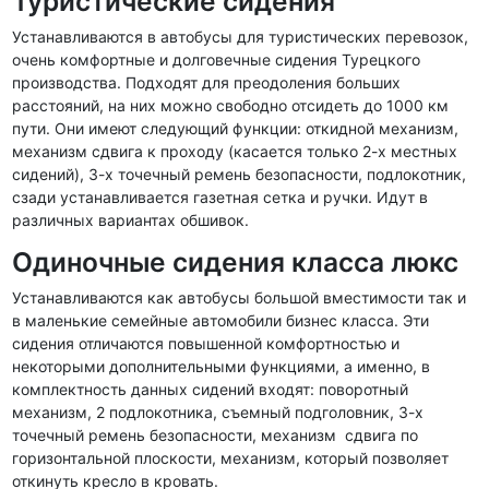
Туристические сидения
Устанавливаются в автобусы для туристических перевозок,
очень комфортные и долговечные сидения Турецкого
производства. Подходят для преодоления больших
расстояний, на них можно свободно отсидеть до 1000 км
пути. Они имеют следующий функции: откидной механизм,
механизм сдвига к проходу (касается только 2-х местных
сидений), 3-х точечный ремень безопасности, подлокотник,
сзади устанавливается газетная сетка и ручки. Идут в
различных вариантах обшивок.
Одиночные сидения класса люкс
Устанавливаются как автобусы большой вместимости так и
в маленькие семейные автомобили бизнес класса. Эти
сидения отличаются повышенной комфортностью и
некоторыми дополнительными функциями, а именно, в
комплектность данных сидений входят: поворотный
механизм, 2 подлокотника, съемный подголовник, 3-х
точечный ремень безопасности, механизм сдвига по
горизонтальной плоскости, механизм, который позволяет
откинуть кресло в кровать.