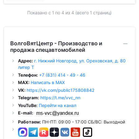
Показано с 1 по
4
из 4 (всего 1 страниц)
ВолгоВятЦентр - Производство и
продажа спецавтомобилей
Адрес:
г. Нижний Новгород, ул. Ореховская, д. 80
литер Т
Телефон:
+7 (831) 414 - 49 - 46
MAX:
Написать в MAX
VK:
https://vk.com/public175808842
Telegram:
https://t.me/vvc_nn
YouTuBe:
Перейти на канал
E-mail:
Работаем:
ПН-ПТ: 09:00 - 17:00 СБ/ВС: Выходной