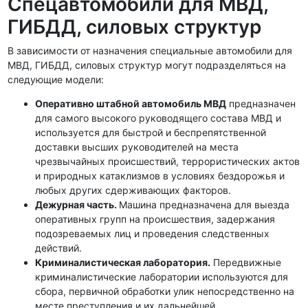
Спецавтомобили для МВД,
ГИБДД, силовых структур
В зависимости от назначения специальные автомобили для
МВД, ГИБДД, силовых структур могут подразделяться на
следующие модели:
Оперативно штабной автомобиль МВД
предназначен
для самого высокого руководящего состава МВД и
используется для быстрой и беспрепятственной
доставки высших руководителей на места
чрезвычайных происшествий, террористических актов
и природных катаклизмов в условиях бездорожья и
любых других сдерживающих факторов.
Дежурная часть.
Машина предназначена для выезда
оперативных групп на происшествия, задержания
подозреваемых лиц и проведения следственных
действий.
Криминалистическая лаборатория.
Передвижные
криминалистические лаборатории используются для
сбора, первичной обработки улик непосредственно на
месте преступления и их дальнейшей