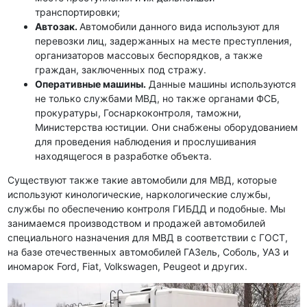
транспортировки;
Автозак.
Автомобили данного вида используют для
перевозки лиц, задержанных на месте преступления,
организаторов массовых беспорядков, а также
граждан, заключенных под стражу.
Оперативные машины.
Данные машины используются
не только службами МВД, но также органами ФСБ,
прокуратуры, Госнаркоконтроля, таможни,
Министерства юстиции. Они снабжены оборудованием
для проведения наблюдения и прослушивания
находящегося в разработке объекта.
Существуют также такие автомобили для МВД, которые
используют кинологические, наркологические службы,
службы по обеспечению контроля ГИБДД и подобные. Мы
занимаемся производством и продажей автомобилей
специального назначения для МВД в соответствии с ГОСТ,
на базе отечественных автомобилей ГАЗель, Соболь, УАЗ и
иномарок Ford, Fiat, Volkswagen, Peugeot и других.