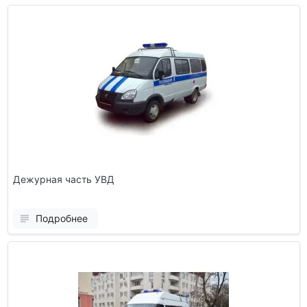
Дежурная часть УВД
Подробнее