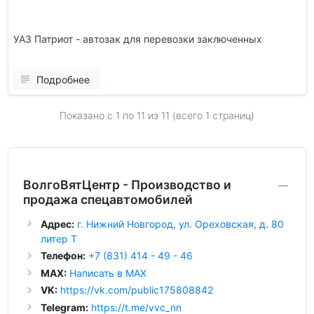
УАЗ Патриот - автозак для перевозки заключенных
Подробнее
Показано с 1 по
11
из 11 (всего 1 страниц)
ВолгоВятЦентр - Производство и
продажа спецавтомобилей
Адрес:
г. Нижний Новгород, ул. Ореховская, д. 80
литер Т
Телефон:
+7 (831) 414 - 49 - 46
MAX:
Написать в MAX
VK:
https://vk.com/public175808842
Telegram:
https://t.me/vvc_nn