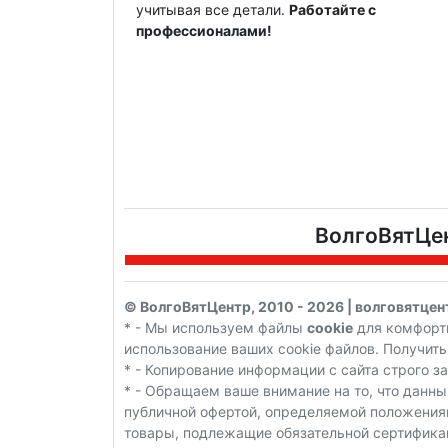
учитывая все детали.
Работайте с
профессионалами!
ВолгоВятЦен
© ВолгоВятЦентр, 2010 - 2026 | волговятцен
* - Мы используем файлы
cookie
для комфортн
использование ваших cookie файлов. Получи
* - Копирование информации с сайта строго з
* - Обращаем ваше внимание на то, что данны
публичной офертой, определяемой положениям
товары, подлежащие обязательной сертифика