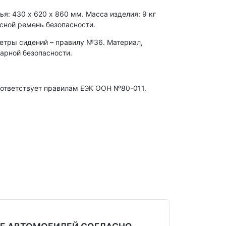
я: 430 х 620 х 860 мм. Масса изделия: 9 кг
ясной ремень безопасности.
етры сидений – правилу №36. Материал,
жарной безопасности.
оответствует правилам ЕЭК ООН №80-011.