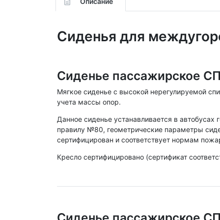
Описание
Сиденья для междугор
Сиденье пассажирское С
Мягкое сиденье с высокой нерегулируемой спин
учета массы опор.
Данное сиденье устанавливается в автобусах 
правилу №80, геометрические параметры сиде
сертифицирован и соответствует нормам пожа
Кресло сертифицировано (сертификат соответ
Сиденье пассажирское С