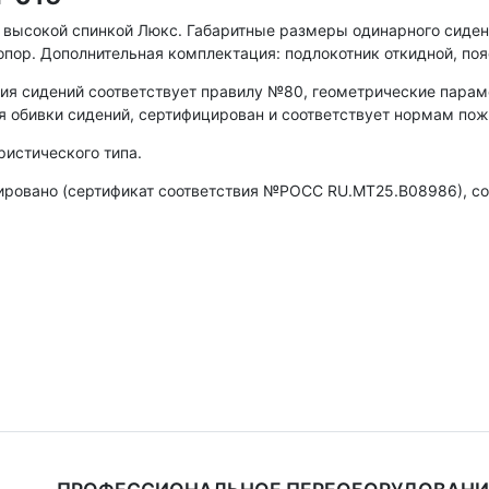
 высокой спинкой Люкс. Габаритные размеры одинарного сидень
опор. Дополнительная комплектация: подлокотник откидной, по
ия сидений соответствует правилу №80, геометрические парам
 обивки сидений, сертифицирован и соответствует нормам по
ристического типа.
ировано (сертификат соответствия №РОСС RU.МТ25.В08986), с