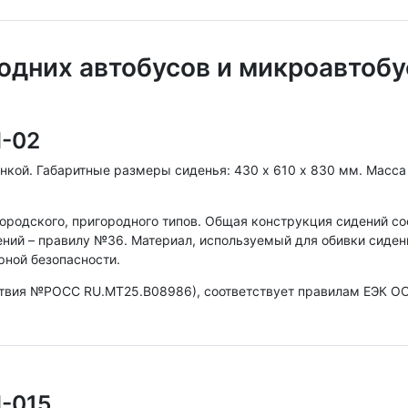
одних автобусов и микроавтобу
П-02
кой. Габаритные размеры сиденья: 430 х 610 х 830 мм. Масса и
городского, пригородного типов. Общая конструкция сидений со
ний – правилу №36. Материал, используемый для обивки сиден
рной безопасности.
ствия №РОСС RU.МТ25.В08986), соответствует правилам ЕЭК 
П-015