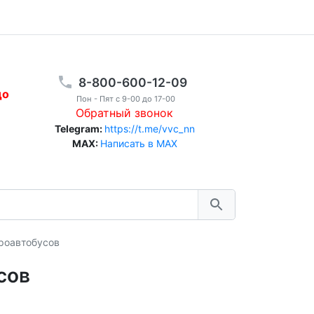
8-800-600-12-09
до
Пон - Пят с 9-00 до 17-00
Обратный звонок
Telegram:
https://t.me/vvc_nn
MAX:
Написать в MAX
роавтобусов
сов