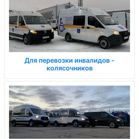
Для перевозки инвалидов -
колясочников