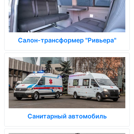
Салон-трансформер "Ривьера"
Санитарный автомобиль