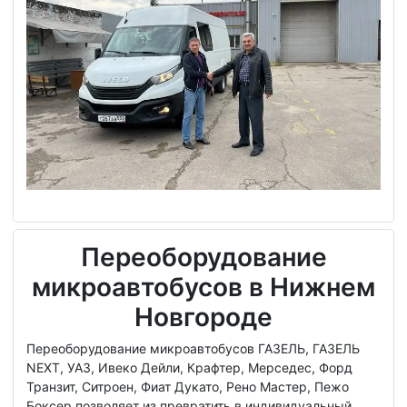
Переоборудование
микроавтобусов в Нижнем
Новгороде
Переоборудование микроавтобусов ГАЗЕЛЬ, ГАЗЕЛЬ
NEXT, УАЗ, Ивеко Дейли, Крафтер, Мерседес, Форд
Транзит, Ситроен, Фиат Дукато, Рено Мастер, Пежо
Боксер позволяет из превратить в индивидуальный