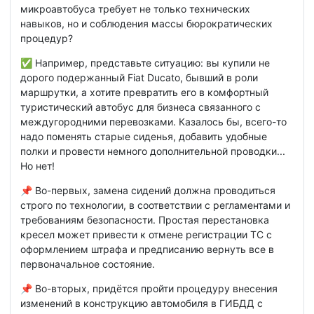
микроавтобуса требует не только технических
навыков, но и соблюдения массы бюрократических
процедур?
✅ Например, представьте ситуацию: вы купили не
дорого подержанный Fiat Ducato, бывший в роли
маршрутки, а хотите превратить его в комфортный
туристический автобус для бизнеса связанного с
междугородними перевозками. Казалось бы, всего-то
надо поменять старые сиденья, добавить удобные
полки и провести немного дополнительной проводки...
Но нет!
📌 Во-первых, замена сидений должна проводиться
строго по технологии, в соответствии с регламентами и
требованиям безопасности. Простая перестановка
кресел может привести к отмене регистрации ТС с
оформлением штрафа и предписанию вернуть все в
первоначальное состояние.
📌 Во-вторых, придётся пройти процедуру внесения
изменений в конструкцию автомобиля в ГИБДД с