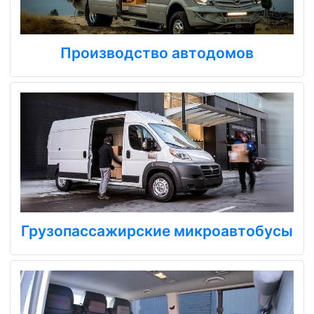
Производство автодомов
Грузопассажирские микроавтобусы