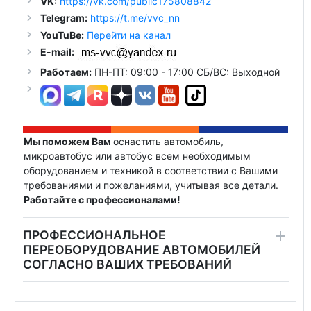
VK:
https://vk.com/public175808842
Telegram:
https://t.me/vvc_nn
YouTuBe:
Перейти на канал
E-mail:
Работаем:
ПН-ПТ: 09:00 - 17:00 СБ/ВС: Выходной
Мы поможем Вам
оснастить автомобиль,
микроавтобус или автобус всем необходимым
оборудованием и техникой в соответствии с Вашими
требованиями и пожеланиями, учитывая все детали.
Работайте с профессионалами!
ПРОФЕССИОНАЛЬНОЕ
ПЕРЕОБОРУДОВАНИЕ АВТОМОБИЛЕЙ
СОГЛАСНО ВАШИХ ТРЕБОВАНИЙ