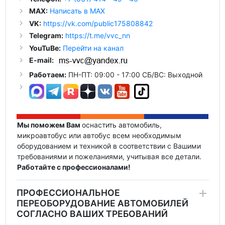
MAX:
Написать в MAX
VK:
https://vk.com/public175808842
Telegram:
https://t.me/vvc_nn
YouTuBe:
Перейти на канал
E-mail:
Работаем:
ПН-ПТ: 09:00 - 17:00 СБ/ВС: Выходной
Мы поможем Вам
оснастить автомобиль,
микроавтобус или автобус всем необходимым
оборудованием и техникой в соответствии с Вашими
требованиями и пожеланиями, учитывая все детали.
Работайте с профессионалами!
ПРОФЕССИОНАЛЬНОЕ
ПЕРЕОБОРУДОВАНИЕ АВТОМОБИЛЕЙ
СОГЛАСНО ВАШИХ ТРЕБОВАНИЙ