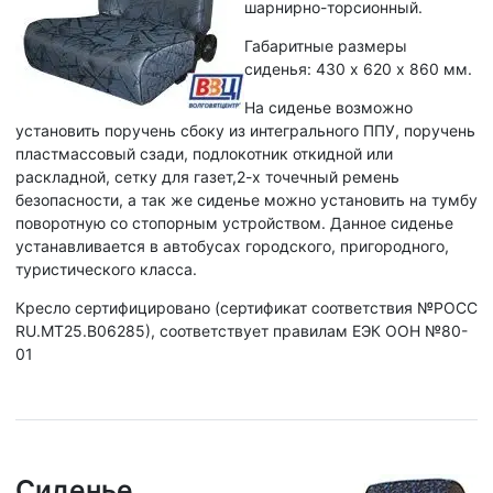
шарнирно-торсионный.
Габаритные размеры
сиденья: 430 х 620 х 860 мм.
На сиденье возможно
установить поручень сбоку из интегрального ППУ, поручень
пластмассовый сзади, подлокотник откидной или
раскладной, сетку для газет,2-х точечный ремень
безопасности, а так же сиденье можно установить на тумбу
поворотную со стопорным устройством. Данное сиденье
устанавливается в автобусах городского, пригородного,
туристического класса.
Кресло сертифицировано (сертификат соответствия №РОСС
RU.МТ25.В06285), соответствует правилам ЕЭК ООН №80-
01
Сиденье