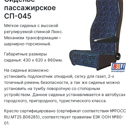
пассажирское
СП-045
Мягкое сиденье с высокой
регулируемой спинкой Люкс.
Механизм трансформации –
шарнирно-торсионный.
Габаритные размеры
сиденья: 430 х 620 х 860мм.
На сиденье возможно
установить подлокотник откидной, сетку для газет, 2-х
точечный ремень безопасности, а так же сиденье можно
установить на тумбу поворотную со стопорным
устройством. Данное сиденье устанавливается в автобусах
городского, пригородного, туристического класса.
Кресло сертифицировано (сертификат соответствия №РОСС
RU.МТ25.В06285), соответствует правилам ЕЭК ООН №80-
01.