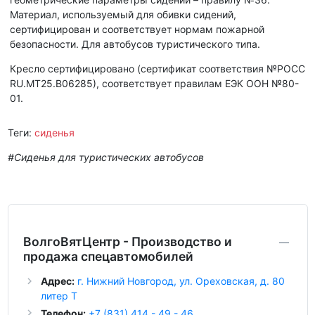
Материал, используемый для обивки сидений,
сертифицирован и соответствует нормам пожарной
безопасности. Для автобусов туристического типа.
Кресло сертифицировано (сертификат соответствия №РОСС
RU.МТ25.В06285), соответствует правилам ЕЭК ООН №80-
01.
Теги:
сиденья
#Сиденья для туристических автобусов
ВолгоВятЦентр - Производство и
продажа спецавтомобилей
Адрес:
г. Нижний Новгород, ул. Ореховская, д. 80
литер Т
Телефон:
+7 (831) 414 - 49 - 46