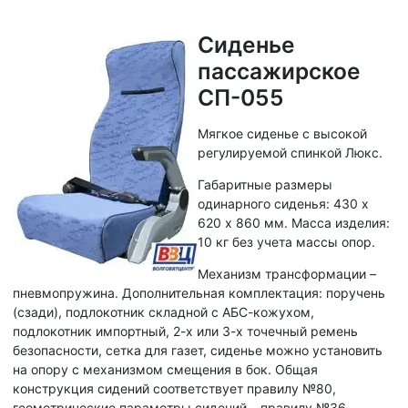
Сиденье
пассажирское
СП-055
Мягкое сиденье с высокой
регулируемой спинкой Люкс.
Габаритные размеры
одинарного сиденья: 430 х
620 х 860 мм. Масса изделия:
10 кг без учета массы опор.
Механизм трансформации –
пневмопружина. Дополнительная комплектация: поручень
(сзади), подлокотник складной с АБС-кожухом,
подлокотник импортный, 2-х или 3-х точечный ремень
безопасности, сетка для газет, сиденье можно установить
на опору с механизмом смещения в бок. Общая
конструкция сидений соответствует правилу №80,
геометрические параметры сидений – правилу №36.