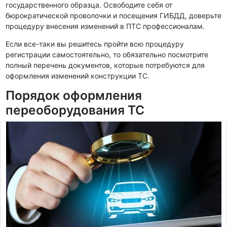
государственного образца. Освободите себя от
бюрократической проволочки и посещения ГИБДД, доверьте
процедуру внесения изменений в ПТС профессионалам.
Если все-таки вы решитесь пройти всю процедуру
регистрации самостоятельно, то обязательно посмотрите
полный перечень документов, которые потребуются для
оформления изменений конструкции ТС.
Порядок оформления
переоборудования ТС