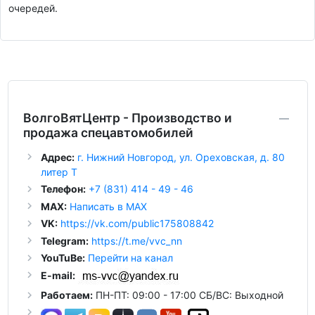
очередей.
ВолгоВятЦентр - Производство и
продажа спецавтомобилей
Адрес:
г. Нижний Новгород, ул. Ореховская, д. 80
литер Т
Телефон:
+7 (831) 414 - 49 - 46
MAX:
Написать в MAX
VK:
https://vk.com/public175808842
Telegram:
https://t.me/vvc_nn
YouTuBe:
Перейти на канал
E-mail:
Работаем:
ПН-ПТ: 09:00 - 17:00 СБ/ВС: Выходной