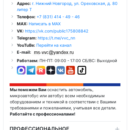
Адрес:
г. Нижний Новгород, ул. Ореховская, д. 80
литер Т
Телефон:
+7 (831) 414 - 49 - 46
MAX:
Написать в MAX
VK:
https://vk.com/public175808842
Telegram:
https://t.me/vvc_nn
YouTuBe:
Перейти на канал
E-mail:
Работаем:
ПН-ПТ: 09:00 - 17:00 СБ/ВС: Выходной
Мы поможем Вам
оснастить автомобиль,
микроавтобус или автобус всем необходимым
оборудованием и техникой в соответствии с Вашими
требованиями и пожеланиями, учитывая все детали.
Работайте с профессионалами!
ПРОФЕССИОНАЛЬНОЕ