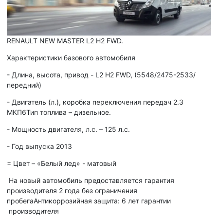
RENAULT NEW MASTER L2 H2 FWD.
Характеристики базового автомобиля
- Длина, высота, привод - L2 H2 FWD, (5548/2475-2533/
передний)
- Двигатель (л.), коробка переключения передач 2.3
МКП6Тип топлива – дизельное.
- Мощность двигателя, л.с. – 125 л.с.
- Год выпуска 2013
= Цвет – «Белый лед» - матовый
На новый автомобиль предоставляется гарантия
производителя 2 года без ограничения
пробегаАнтикоррозийная защита: 6 лет гарантии
производителя