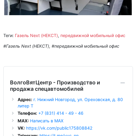
Теги:
Газель Next (НЕКСТ)
,
передвижной мобильный офис
#Газель Next (НЕКСТ), #передвижной мобильный офис
ВолгоВятЦентр - Производство и
продажа спецавтомобилей
Адрес:
г. Нижний Новгород, ул. Ореховская, д. 80
литер Т
Телефон:
+7 (831) 414 - 49 - 46
MAX:
Написать в MAX
VK:
https://vk.com/public175808842
Telegram:
https://t.me/vvc_nn