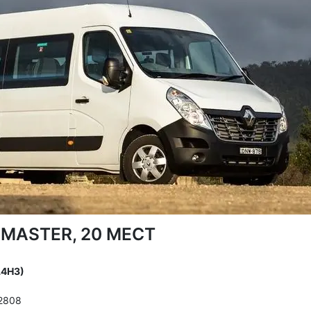
MASTER, 20 МЕСТ
L4H3)
 2808