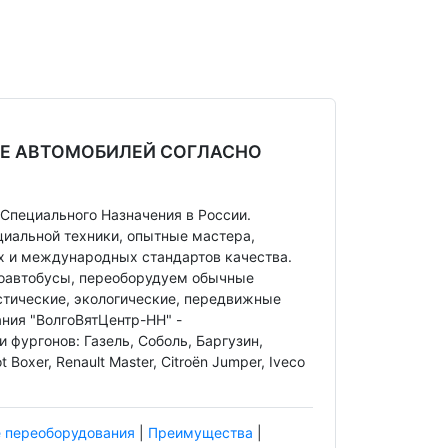
Е АВТОМОБИЛЕЙ СОГЛАСНО
Специального Назначения в России.
циальной техники, опытные мастера,
х и международных стандартов качества.
роавтобусы, переоборудуем обычные
стические, экологические, передвижные
ния "ВолгоВятЦентр-НН" -
 фургонов: Газель, Соболь, Баргузин,
t Boxer, Renault Master, Citroёn Jumper, Iveco
 переоборудования
|
Преимущества
|