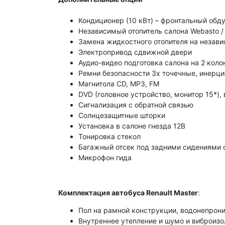
Кондиционер (10 кВт) – фронтальный обд
Независимый отопитель салона Webasto / 
Замена жидкостного отопителя на независ
Электропривод сдвижной двери
Аудио-видео подготовка салона на 2 коло
Ремни безопасности 3х точечные, инерци
Магнитола CD, MP3, FM
DVD (головное устройство, монитор 15*)
Сигнализация с обратной связью
Солнцезащитные шторки
Установка в салоне гнезда 12В
Тонировка стекол
Багажный отсек под задними сидениями 
Микрофон гида
Комплектация автобуса Renault Master
:
Пол на рамной конструкции, водонепрони
Внутреннее утепление и шумо и виброизо