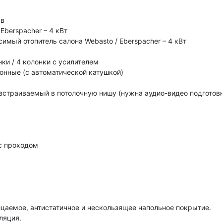
ув
Eberspacher – 4 кВт
имый отопитель салона Webasto / Eberspacher – 4 кВт
нки / 4 колонки с усилителем
онные (с автоматической катушкой)
, встраиваемый в потолочную нишу (нужна аудио-видео подготов
с проходом
цаемое, антистатичное и нескользящее напольное покрытие.
ляция.