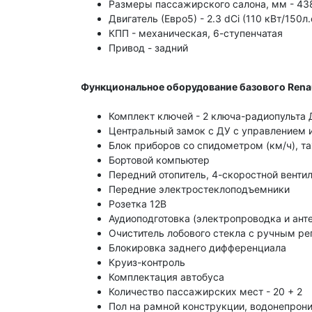
Размеры пассажирского салона, мм - 43
Двигатель (Евро5) - 2.3 dCi (110 кВт/150л.
КПП - механическая, 6-ступенчатая
Привод - задний
Функциональное оборудование базового Renau
Комплект ключей - 2 ключа-радиопульта 
Центральный замок с ДУ с управлением и
Блок приборов со спидометром (км/ч), 
Бортовой компьютер
Передний отопитель, 4-скоростной венти
Передние электростеклоподъемники
Розетка 12В
Аудиоподготовка (электропроводка и ант
Очиститель лобового стекла с ручным ре
Блокировка заднего дифференциала
Круиз-контроль
Комплектация автобуса
Количество пассажирских мест - 20 + 2
Пол на рамной конструкции, водонепрони