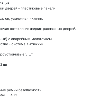
ляция.
дки дверей - пластиковые панели
алон, усиленная нижняя.
лючая остекление задних распашных дверей.
ный) с аварийным молоточком
ство - система вытяжки)
роустойчивые 5 шт
 2 шт
сные ремни безопасности
ter - L4H3