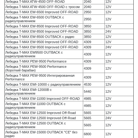
Лебедка T-MAX ATW-4500 OFF-ROAD
2040
12V
Лебедка T-MAX ATW-4500 OFF-ROAD с тросом
2040
12V
Лебедка T-MAX EW-6500 Improved OFF-ROAD
2950
12V
Лебедка T-MAX EW-6500 OUTBACK с
2950
12V
радиоуправлением
Лебедка T-MAX EW-8500 Improved OFF-ROAD
3850
12V
Лебедка T-MAX EW-8500 Improved OFF-ROAD
3850
24V
Лебедка T-MAX EW-8500 OUTBACK с радио
3850
12V
Лебедка T-MAX EW-9500 Improved OFF-ROAD
4309
12V
Лебедка T-MAX EW-9500 Improved OFF-ROAD
4309
24V
Лебедка T-MAX EW9500 OUTBACK с
4309
12V
радиоуправлением
Лебедка T-MAX PEW-9500 Performance
4309
12V
Лебедка T-MAX PEW-9500 Performance
4309
12V
(Короткий барабан)
Лебедка T-MAX PEW-9500 Интегрированная
4309
12V
Performance
Лебедка T-MAX EWI-10000 с радиоуправлением
4530
12V
Лебедка T-MAX EWI-12000В с
5440
12V
радиоуправлением
Лебедка T-MAX EW-11000 Improved OFF-ROAD
4985
12V
Лебедка T-MAX EW-11000 OUTBACK с
4985
12V
радиоуправлением
Лебедка T-MAX EW-12500 Improved Off-Road
5665
12V
Лебедка T-MAX EW-12500 Improved Off-Road
5665
24V
Лебедка T-MAX EW-12500 OUTBACK с
5665
12V
радиоуправлением
Лебедка T-MAX EW-15000 OUTBACK "CE" без
6800
12V
радио