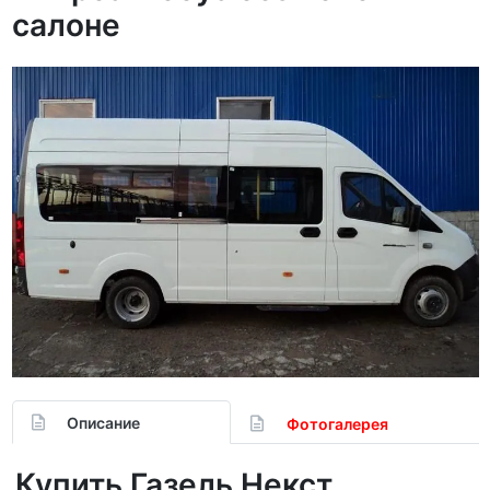
салоне
Описание
Фотогалерея
Купить Газель Некст