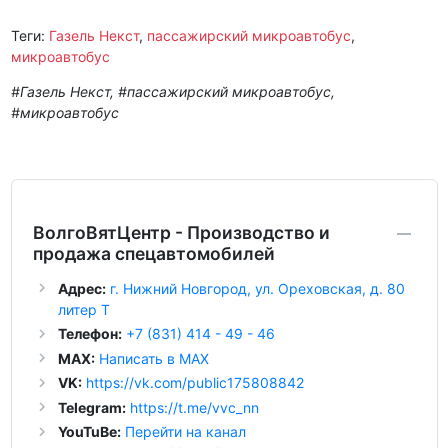
Теги:
Газель Некст
,
пассажирский микроавтобус
,
микроавтобус
#Газель Некст, #пассажирский микроавтобус,
#микроавтобус
ВолгоВятЦентр - Производство и
продажа спецавтомобилей
Адрес:
г. Нижний Новгород, ул. Ореховская, д. 80
литер Т
Телефон:
+7 (831) 414 - 49 - 46
MAX:
Написать в MAX
VK:
https://vk.com/public175808842
Telegram:
https://t.me/vvc_nn
YouTuBe:
Перейти на канал