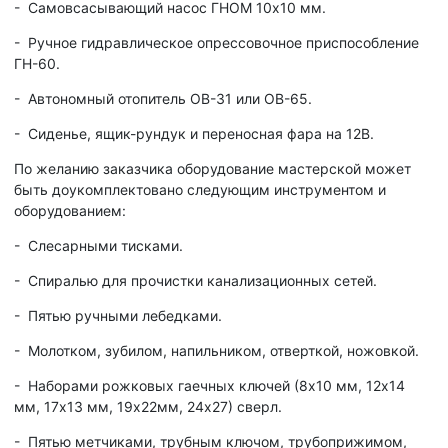
- Самовсасывающий насос ГНОМ 10х10 мм.
- Ручное гидравлическое опрессовочное приспособление
ГН-60.
- Автономный отопитель ОВ-31 или ОВ-65.
- Сиденье, ящик-рундук и переносная фара на 12В.
По желанию заказчика оборудование мастерской может
быть доукомплектовано следующим инструментом и
оборудованием:
- Слесарными тисками.
- Спиралью для прочистки канализационных сетей.
- Пятью ручными лебедками.
- Молотком, зубилом, напильником, отверткой, ножовкой.
- Наборами рожковых гаечных ключей (8х10 мм, 12х14
мм, 17х13 мм, 19х22мм, 24х27) сверл.
- Пятью метчиками, трубным ключом, трубоприжимом,