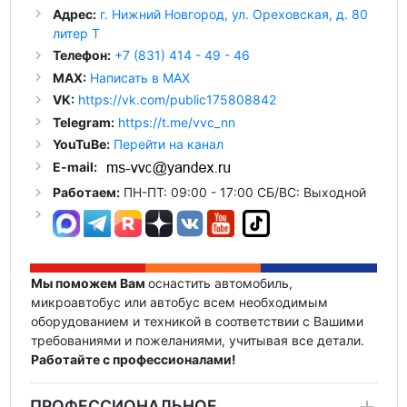
Адрес:
г. Нижний Новгород, ул. Ореховская, д. 80
литер Т
Телефон:
+7 (831) 414 - 49 - 46
MAX:
Написать в MAX
VK:
https://vk.com/public175808842
Telegram:
https://t.me/vvc_nn
YouTuBe:
Перейти на канал
E-mail:
Работаем:
ПН-ПТ: 09:00 - 17:00 СБ/ВС: Выходной
Мы поможем Вам
оснастить автомобиль,
микроавтобус или автобус всем необходимым
оборудованием и техникой в соответствии с Вашими
требованиями и пожеланиями, учитывая все детали.
Работайте с профессионалами!
ПРОФЕССИОНАЛЬНОЕ