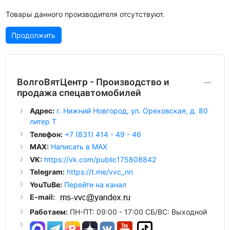
Товары данного производителя отсутствуют.
Продолжить
ВолгоВятЦентр - Производство и
продажа спецавтомобилей
Адрес:
г. Нижний Новгород, ул. Ореховская, д. 80
литер Т
Телефон:
+7 (831) 414 - 49 - 46
MAX:
Написать в MAX
VK:
https://vk.com/public175808842
Telegram:
https://t.me/vvc_nn
YouTuBe:
Перейти на канал
E-mail:
Работаем:
ПН-ПТ: 09:00 - 17:00 СБ/ВС: Выходной